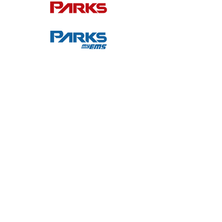
SOCIAL
WhatsApp
• Institucional
• Política de Privacidade
• Ouvidoria Parks