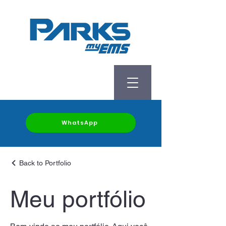
WhatsApp
Back to Portfolio
Meu portfólio